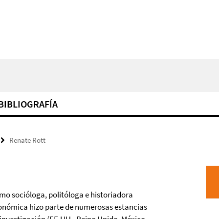
BIBLIOGRAFÍA
Renate Rott
mo socióloga, politóloga e historiadora
onómica hizo parte de numerosas estancias