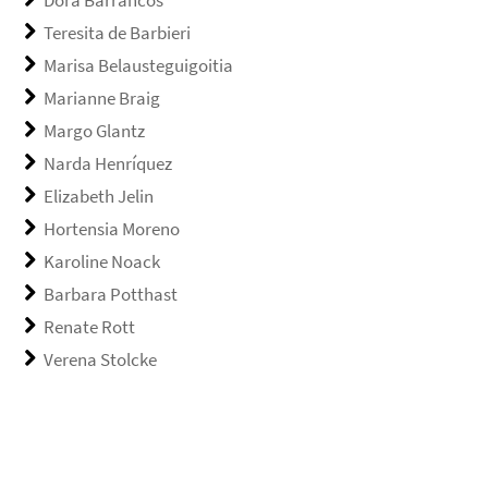
Teresita de Barbieri
Marisa Belausteguigoitia
Marianne Braig
Margo Glantz
Narda Henríquez
Elizabeth Jelin
Hortensia Moreno
Karoline Noack
Barbara Potthast
Renate Rott
Verena Stolcke