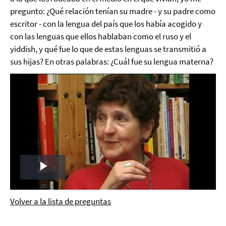
pregunto: ¿Qué relación tenían su madre - y su padre como
escritor - con la lengua del país que los había acogido y
con las lenguas que ellos hablaban como el ruso y el
yiddish, y qué fue lo que de estas lenguas se transmitió a
sus hijas? En otras palabras: ¿Cuál fue su lengua materna?
Play
Video
Volver a la lista de preguntas