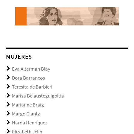
MUJERES
Eva Alterman Blay
Dora Barrancos
Teresita de Barbieri
Marisa Belausteguigoitia
Marianne Braig
Margo Glantz
Narda Henríquez
Elizabeth Jelin