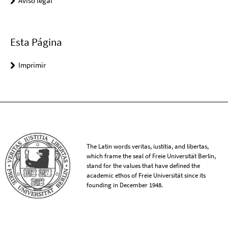
Aviso legal
Esta Página
Imprimir
The Latin words veritas, iustitia, and libertas,
which frame the seal of Freie Universität Berlin,
stand for the values that have defined the
academic ethos of Freie Universität since its
founding in December 1948.