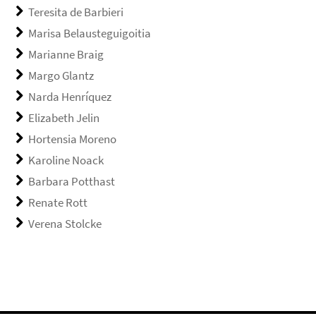
Teresita de Barbieri
Marisa Belausteguigoitia
Marianne Braig
Margo Glantz
Narda Henríquez
Elizabeth Jelin
Hortensia Moreno
Karoline Noack
Barbara Potthast
Renate Rott
Verena Stolcke