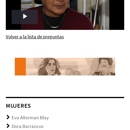
Play
Video
Volver a la lista de preguntas
MUJERES
Eva Alterman Blay
Dora Barrancos