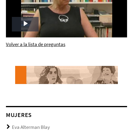
Play
Video
Volver a la lista de preguntas
MUJERES
Eva Alterman Blay