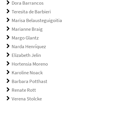
Dora Barrancos
Teresita de Barbieri
Marisa Belausteguigoitia
Marianne Braig
Margo Glantz
Narda Henríquez
Elizabeth Jelin
Hortensia Moreno
Karoline Noack
Barbara Potthast
Renate Rott
Verena Stolcke