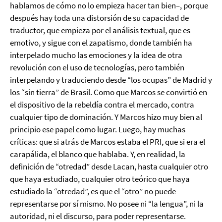
hablamos de cómo no lo empieza hacer tan bien–, porque
después hay toda una distorsión de su capacidad de
traductor, que empieza por el análisis textual, que es
emotivo, y sigue con el zapatismo, donde también ha
interpelado mucho las emociones y la idea de otra
revolución con el uso de tecnologías, pero también
interpelando y traduciendo desde “los ocupas” de Madrid y
los “sin tierra” de Brasil. Como que Marcos se convirtió en
el dispositivo de la rebeldía contra el mercado, contra
cualquier tipo de dominación. Y Marcos hizo muy bien al
principio ese papel como lugar. Luego, hay muchas
críticas: que si atrás de Marcos estaba el PRI, que si era el
carapálida, el blanco que hablaba. Y, en realidad, la
definición de “otredad” desde Lacan, hasta cualquier otro
que haya estudiado, cualquier otro teórico que haya
estudiado la “otredad”, es que el “otro” no puede
representarse por sí mismo. No posee ni “la lengua”, ni la
autoridad, ni el discurso, para poder representarse.