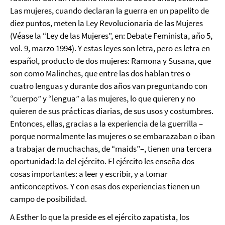
Las mujeres, cuando declaran la guerra en un papelito de
diez puntos, meten la Ley Revolucionaria de las Mujeres
(Véase la “Ley de las Mujeres”, en: Debate Feminista, año 5,
vol. 9, marzo 1994). Y estas leyes son letra, pero es letra en
español, producto de dos mujeres: Ramona y Susana, que
son como Malinches, que entre las dos hablan tres o
cuatro lenguas y durante dos años van preguntando con
“cuerpo” y “lengua” a las mujeres, lo que quieren y no
quieren de sus prácticas diarias, de sus usos y costumbres.
Entonces, ellas, gracias a la experiencia de la guerrilla –
porque normalmente las mujeres o se embarazaban o iban
a trabajar de muchachas, de “maids”–, tienen una tercera
oportunidad: la del ejército. El ejército les enseña dos
cosas importantes: a leer y escribir, y a tomar
anticonceptivos. Y con esas dos experiencias tienen un
campo de posibilidad.
A Esther lo que la preside es el ejército zapatista, los