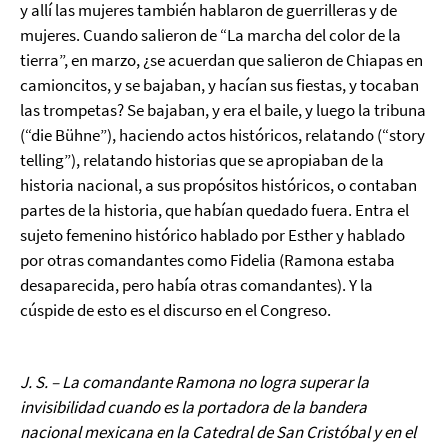
y allí las mujeres también hablaron de guerrilleras y de
mujeres. Cuando salieron de “La marcha del color de la
tierra”, en marzo, ¿se acuerdan que salieron de Chiapas en
camioncitos, y se bajaban, y hacían sus fiestas, y tocaban
las trompetas? Se bajaban, y era el baile, y luego la tribuna
(“die Bühne”), haciendo actos históricos, relatando (“story
telling”), relatando historias que se apropiaban de la
historia nacional, a sus propósitos históricos, o contaban
partes de la historia, que habían quedado fuera. Entra el
sujeto femenino histórico hablado por Esther y hablado
por otras comandantes como Fidelia (Ramona estaba
desaparecida, pero había otras comandantes). Y la
cúspide de esto es el discurso en el Congreso.
J. S. – La comandante Ramona no logra superar la
invisibilidad cuando es la portadora de la bandera
nacional mexicana en la Catedral de San Cristóbal y en el