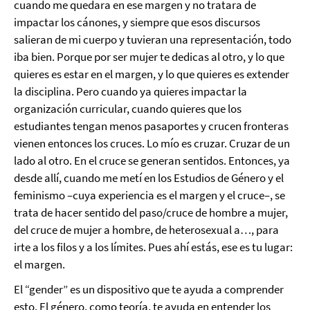
cuando me quedara en ese margen y no tratara de
impactar los cánones, y siempre que esos discursos
salieran de mi cuerpo y tuvieran una representación, todo
iba bien. Porque por ser mujer te dedicas al otro, y lo que
quieres es estar en el margen, y lo que quieres es extender
la disciplina. Pero cuando ya quieres impactar la
organización curricular, cuando quieres que los
estudiantes tengan menos pasaportes y crucen fronteras
vienen entonces los cruces. Lo mío es cruzar. Cruzar de un
lado al otro. En el cruce se generan sentidos. Entonces, ya
desde allí, cuando me metí en los Estudios de Género y el
feminismo –cuya experiencia es el margen y el cruce–, se
trata de hacer sentido del paso/cruce de hombre a mujer,
del cruce de mujer a hombre, de heterosexual a…, para
irte a los filos y a los límites. Pues ahí estás, ese es tu lugar:
el margen.
El “gender” es un dispositivo que te ayuda a comprender
esto. El género, como teoría, te ayuda en entender los