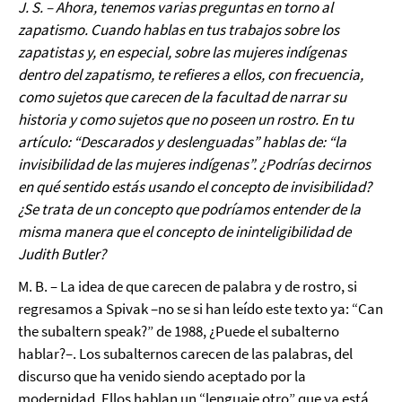
J. S. – Ahora, tenemos varias preguntas en torno al
zapatismo. Cuando hablas en tus trabajos sobre los
zapatistas y, en especial, sobre las mujeres indígenas
dentro del zapatismo, te refieres a ellos, con frecuencia,
como sujetos que carecen de la facultad de narrar su
historia y como sujetos que no poseen un rostro. En tu
artículo: “Descarados y deslenguadas” hablas de: “la
invisibilidad de las mujeres indígenas”. ¿Podrías decirnos
en qué sentido estás usando el concepto de invisibilidad?
¿Se trata de un concepto que podríamos entender de la
misma manera que el concepto de ininteligibilidad de
Judith Butler?
M. B. – La idea de que carecen de palabra y de rostro, si
regresamos a Spivak –no se si han leído este texto ya: “Can
the subaltern speak?” de 1988, ¿Puede el subalterno
hablar?–. Los subalternos carecen de las palabras, del
discurso que ha venido siendo aceptado por la
modernidad. Ellos hablan un “lenguaje otro” que ya está