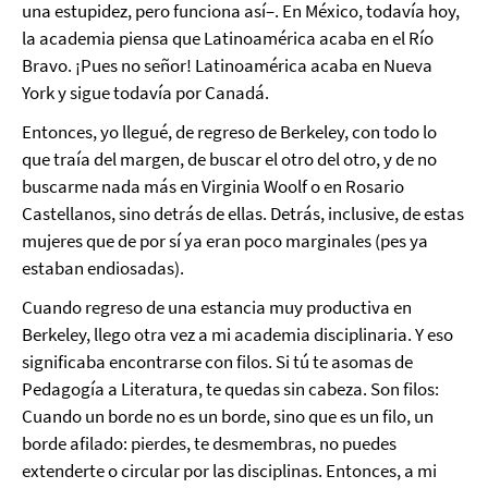
una estupidez, pero funciona así–. En México, todavía hoy,
la academia piensa que Latinoamérica acaba en el Río
Bravo. ¡Pues no señor! Latinoamérica acaba en Nueva
York y sigue todavía por Canadá.
Entonces, yo llegué, de regreso de Berkeley, con todo lo
que traía del margen, de buscar el otro del otro, y de no
buscarme nada más en Virginia Woolf o en Rosario
Castellanos, sino detrás de ellas. Detrás, inclusive, de estas
mujeres que de por sí ya eran poco marginales (pes ya
estaban endiosadas).
Cuando regreso de una estancia muy productiva en
Berkeley, llego otra vez a mi academia disciplinaria. Y eso
significaba encontrarse con filos. Si tú te asomas de
Pedagogía a Literatura, te quedas sin cabeza. Son filos:
Cuando un borde no es un borde, sino que es un filo, un
borde afilado: pierdes, te desmembras, no puedes
extenderte o circular por las disciplinas. Entonces, a mi