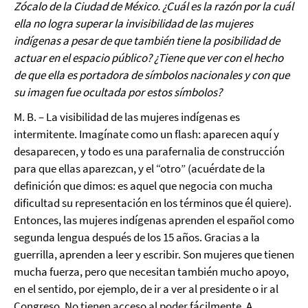
Zócalo de la Ciudad de México. ¿Cuál es la razón por la cuál
ella no logra superar la invisibilidad de las mujeres
indígenas a pesar de que también tiene la posibilidad de
actuar en el espacio público? ¿Tiene que ver con el hecho
de que ella es portadora de símbolos nacionales y con que
su imagen fue ocultada por estos símbolos?
M. B. – La visibilidad de las mujeres indígenas es
intermitente. Imagínate como un flash: aparecen aquí y
desaparecen, y todo es una parafernalia de construcción
para que ellas aparezcan, y el “otro” (acuérdate de la
definición que dimos: es aquel que negocia con mucha
dificultad su representación en los términos que él quiere).
Entonces, las mujeres indígenas aprenden el español como
segunda lengua después de los 15 años. Gracias a la
guerrilla, aprenden a leer y escribir. Son mujeres que tienen
mucha fuerza, pero que necesitan también mucho apoyo,
en el sentido, por ejemplo, de ir a ver al presidente o ir al
Congreso. No tienen acceso al poder fácilmente. A