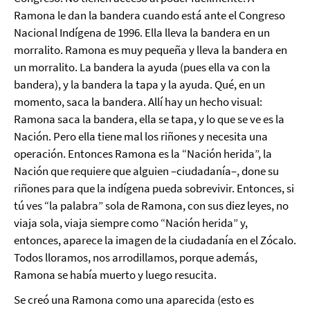
Ramona le dan la bandera cuando está ante el Congreso
Nacional Indígena de 1996. Ella lleva la bandera en un
morralito. Ramona es muy pequeña y lleva la bandera en
un morralito. La bandera la ayuda (pues ella va con la
bandera), y la bandera la tapa y la ayuda. Qué, en un
momento, saca la bandera. Allí hay un hecho visual:
Ramona saca la bandera, ella se tapa, y lo que se ve es la
Nación. Pero ella tiene mal los riñones y necesita una
operación. Entonces Ramona es la “Nación herida”, la
Nación que requiere que alguien –ciudadanía–, done su
riñones para que la indígena pueda sobrevivir. Entonces, si
tú ves “la palabra” sola de Ramona, con sus diez leyes, no
viaja sola, viaja siempre como “Nación herida” y,
entonces, aparece la imagen de la ciudadanía en el Zócalo.
Todos lloramos, nos arrodillamos, porque además,
Ramona se había muerto y luego resucita.
Se creó una Ramona como una aparecida (esto es