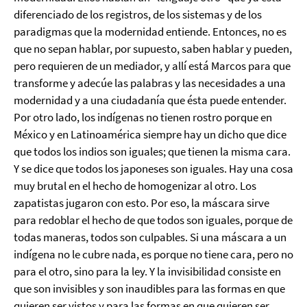
diferenciado de los registros, de los sistemas y de los
paradigmas que la modernidad entiende. Entonces, no es
que no sepan hablar, por supuesto, saben hablar y pueden,
pero requieren de un mediador, y allí está Marcos para que
transforme y adecúe las palabras y las necesidades a una
modernidad y a una ciudadanía que ésta puede entender.
Por otro lado, los indígenas no tienen rostro porque en
México y en Latinoamérica siempre hay un dicho que dice
que todos los indios son iguales; que tienen la misma cara.
Y se dice que todos los japoneses son iguales. Hay una cosa
muy brutal en el hecho de homogenizar al otro. Los
zapatistas jugaron con esto. Por eso, la máscara sirve
para redoblar el hecho de que todos son iguales, porque de
todas maneras, todos son culpables. Si una máscara a un
indígena no le cubre nada, es porque no tiene cara, pero no
para el otro, sino para la ley. Y la invisibilidad consiste en
que son invisibles y son inaudibles para las formas en que
quieren ser vistos y para las formas en que quieren ser