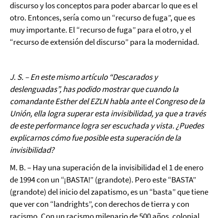
discurso y los conceptos para poder abarcar lo que es el
otro. Entonces, sería como un “recurso de fuga”, que es
muy importante. El “recurso de fuga” para el otro, y el
“recurso de extensión del discurso” para la modernidad.
J. S. – En este mismo artículo “Descarados y
deslenguadas”, has podido mostrar que cuando la
comandante Esther del EZLN habla ante el Congreso de la
Unión, ella logra superar esta invisibilidad, ya que a través
de este performance logra ser escuchada y vista. ¿Puedes
explicarnos cómo fue posible esta superación de la
invisibilidad?
M. B. – Hay una superación de la invisibilidad el 1 de enero
de 1994 con un “¡BASTA!” (grandote). Pero este “BASTA”
(grandote) del inicio del zapatismo, es un “basta” que tiene
que ver con “landrights”, con derechos de tierra y con
racismo. Con un racismo milenario de 500 años, colonial.