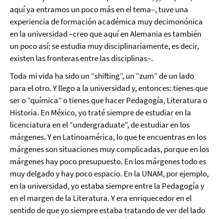
aquí ya entramos un poco más en el tema–, tuve una
experiencia de formación académica muy decimonónica
en la universidad –creo que aquí en Alemania es también
un poco así: se estudia muy disciplinariamente, es decir,
existen las fronteras entre las disciplinas–.
Toda mi vida ha sido un “shifting”, un “zum” de un lado
para el otro. Y llego a la universidad y, entonces: tienes que
ser o “química” o tienes que hacer Pedagogía, Literatura o
Historia. En México, yo traté siempre de estudiar en la
licenciatura en el “undergraduate”, de estudiar en los
márgenes. Y en Latinoamérica, lo que te encuentras en los
márgenes son situaciones muy complicadas, porque en los
márgenes hay poco presupuesto. En los márgenes todo es
muy delgado y hay poco espacio. En la UNAM, por ejemplo,
en la universidad, yo estaba siempre entre la Pedagogía y
en el margen de la Literatura. Y era enriquecedor en el
sentido de que yo siempre estaba tratando de ver del lado