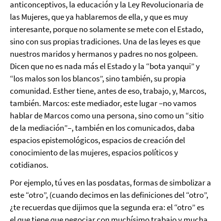
anticonceptivos, la educación y la Ley Revolucionaria de
las Mujeres, que ya hablaremos de ella, y que es muy
interesante, porque no solamente se mete con el Estado,
sino con sus propias tradiciones. Una de las leyes es que
nuestros maridos y hermanos y padres no nos golpeen.
Dicen que no es nada más el Estado y la “bota yanqui” y
“los malos son los blancos”, sino también, su propia
comunidad. Esther tiene, antes de eso, trabajo, y, Marcos,
también. Marcos: este mediador, este lugar –no vamos
hablar de Marcos como una persona, sino como un “sitio
de la mediación”–, también en los comunicados, daba
espacios epistemológicos, espacios de creación del
conocimiento de las mujeres, espacios políticos y
cotidianos.
Por ejemplo, tú ves en las posdatas, formas de simbolizar a
este “otro”, (cuando decimos en las definiciones del “otro”,
¿te recuerdas que dijimos que la segunda era: el “otro” es
el que tiene que negociar con muchísimo trabajo y mucha