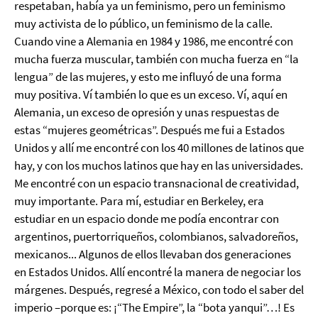
respetaban, había ya un feminismo, pero un feminismo
muy activista de lo público, un feminismo de la calle.
Cuando vine a Alemania en 1984 y 1986, me encontré con
mucha fuerza muscular, también con mucha fuerza en “la
lengua” de las mujeres, y esto me influyó de una forma
muy positiva. Ví también lo que es un exceso. Ví, aquí en
Alemania, un exceso de opresión y unas respuestas de
estas “mujeres geométricas”. Después me fui a Estados
Unidos y allí me encontré con los 40 millones de latinos que
hay, y con los muchos latinos que hay en las universidades.
Me encontré con un espacio transnacional de creatividad,
muy importante. Para mí, estudiar en Berkeley, era
estudiar en un espacio donde me podía encontrar con
argentinos, puertorriqueños, colombianos, salvadoreños,
mexicanos... Algunos de ellos llevaban dos generaciones
en Estados Unidos. Allí encontré la manera de negociar los
márgenes. Después, regresé a México, con todo el saber del
imperio –porque es: ¡“The Empire”, la “bota yanqui”…! Es