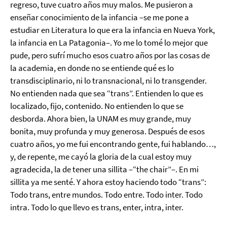
regreso, tuve cuatro años muy malos. Me pusieron a
enseñar conocimiento de la infancia –se me pone a
estudiar en Literatura lo que era la infancia en Nueva York,
la infancia en La Patagonia–. Yo me lo tomé lo mejor que
pude, pero sufrí mucho esos cuatro años por las cosas de
la academia, en donde no se entiende qué es lo
transdisciplinario, ni lo transnacional, ni lo transgender.
No entienden nada que sea “trans”. Entienden lo que es
localizado, fijo, contenido. No entienden lo que se
desborda. Ahora bien, la UNAM es muy grande, muy
bonita, muy profunda y muy generosa. Después de esos
cuatro años, yo me fui encontrando gente, fui hablando…,
y, de repente, me cayó la gloria de la cual estoy muy
agradecida, la de tener una sillita –“the chair”–. En mi
sillita ya me senté. Y ahora estoy haciendo todo “trans”:
Todo trans, entre mundos. Todo entre. Todo inter. Todo
intra. Todo lo que llevo es trans, enter, intra, inter.