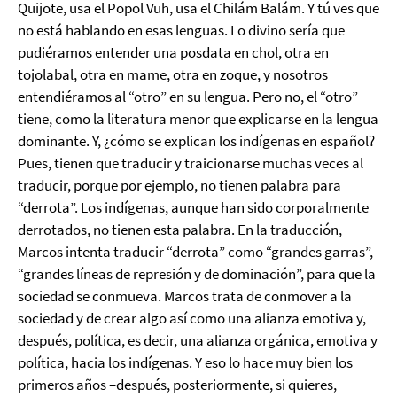
Quijote, usa el Popol Vuh, usa el Chilám Balám. Y tú ves que
no está hablando en esas lenguas. Lo divino sería que
pudiéramos entender una posdata en chol, otra en
tojolabal, otra en mame, otra en zoque, y nosotros
entendiéramos al “otro” en su lengua. Pero no, el “otro”
tiene, como la literatura menor que explicarse en la lengua
dominante. Y, ¿cómo se explican los indígenas en español?
Pues, tienen que traducir y traicionarse muchas veces al
traducir, porque por ejemplo, no tienen palabra para
“derrota”. Los indígenas, aunque han sido corporalmente
derrotados, no tienen esta palabra. En la traducción,
Marcos intenta traducir “derrota” como “grandes garras”,
“grandes líneas de represión y de dominación”, para que la
sociedad se conmueva. Marcos trata de conmover a la
sociedad y de crear algo así como una alianza emotiva y,
después, política, es decir, una alianza orgánica, emotiva y
política, hacia los indígenas. Y eso lo hace muy bien los
primeros años –después, posteriormente, si quieres,