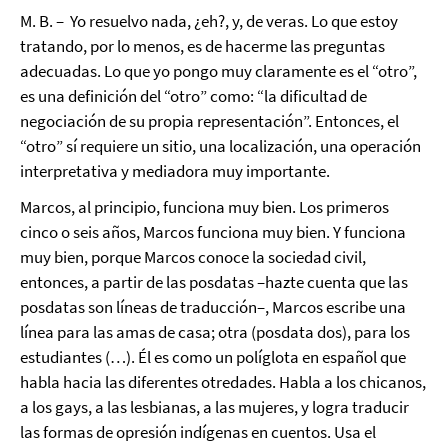
M. B. – Yo resuelvo nada, ¿eh?, y, de veras. Lo que estoy
tratando, por lo menos, es de hacerme las preguntas
adecuadas. Lo que yo pongo muy claramente es el “otro”,
es una definición del “otro” como: “la dificultad de
negociación de su propia representación”. Entonces, el
“otro” sí requiere un sitio, una localización, una operación
interpretativa y mediadora muy importante.
Marcos, al principio, funciona muy bien. Los primeros
cinco o seis años, Marcos funciona muy bien. Y funciona
muy bien, porque Marcos conoce la sociedad civil,
entonces, a partir de las posdatas –hazte cuenta que las
posdatas son líneas de traducción–, Marcos escribe una
línea para las amas de casa; otra (posdata dos), para los
estudiantes (…). Él es como un políglota en español que
habla hacia las diferentes otredades. Habla a los chicanos,
a los gays, a las lesbianas, a las mujeres, y logra traducir
las formas de opresión indígenas en cuentos. Usa el