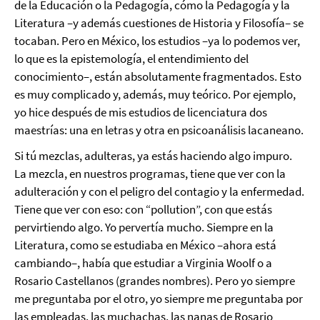
de la Educación o la Pedagogía, cómo la Pedagogía y la
Literatura –y además cuestiones de Historia y Filosofía– se
tocaban. Pero en México, los estudios –ya lo podemos ver,
lo que es la epistemología, el entendimiento del
conocimiento–, están absolutamente fragmentados. Esto
es muy complicado y, además, muy teórico. Por ejemplo,
yo hice después de mis estudios de licenciatura dos
maestrías: una en letras y otra en psicoanálisis lacaneano.
Si tú mezclas, adulteras, ya estás haciendo algo impuro.
La mezcla, en nuestros programas, tiene que ver con la
adulteración y con el peligro del contagio y la enfermedad.
Tiene que ver con eso: con “pollution”, con que estás
pervirtiendo algo. Yo pervertía mucho. Siempre en la
Literatura, como se estudiaba en México –ahora está
cambiando–, había que estudiar a Virginia Woolf o a
Rosario Castellanos (grandes nombres). Pero yo siempre
me preguntaba por el otro, yo siempre me preguntaba por
las empleadas, las muchachas, las nanas de Rosario