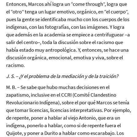
Entonces, Marcos ahí logra un “come through”, logra que
el “otro” tenga un lugar emotivo, orgánico, en “el cuerpo”,
pues la gente se identificaba mucho con los cuerpos de los
indígenas, con las fotografías, con las imágenes. Y logra
que además en la academia se empiece a centrifuguear –a
salir del centro–, toda la discusión sobre el racismo que
había estado muy antropológica. Y, entonces, se hace una
discusión orgánica, emocional, emotiva y viva, sobre el
racismo.
J. S. – ¿Y el problema de la mediación y de la traición?
M. B. – Se sabe que hubo muchas decisiones en el
zapatismo, inclusive en el CCRI (Comité Clandestino
Revolucionario Indígena), sobre el por qué Marcos se tenía
que tomar licencias, licencias interpretativas. Por ejemplo,
de repente, poner a hablar al viejo Antonio, que era un
indígena, ponerlo a hablar, como si de repente fuera el
Quijote, y poner a Durito a hablar como escarabajo. Los