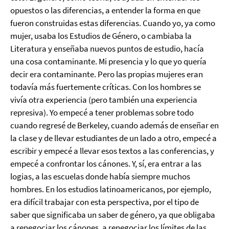
opuestos o las diferencias, a entender la forma en que
fueron construidas estas diferencias. Cuando yo, ya como
mujer, usaba los Estudios de Género, o cambiaba la
Literatura y enseñaba nuevos puntos de estudio, hacía
una cosa contaminante. Mi presencia y lo que yo quería
decir era contaminante. Pero las propias mujeres eran
todavía más fuertemente críticas. Con los hombres se
vivía otra experiencia (pero también una experiencia
represiva). Yo empecé a tener problemas sobre todo
cuando regresé de Berkeley, cuando además de enseñar en
la clase y de llevar estudiantes de un lado a otro, empecé a
escribir y empecé a llevar esos textos a las conferencias, y
empecé a confrontar los cánones. Y, sí, era entrar a las
logias, a las escuelas donde había siempre muchos
hombres. En los estudios latinoamericanos, por ejemplo,
era difícil trabajar con esta perspectiva, por el tipo de
saber que significaba un saber de género, ya que obligaba
a renegociar los cánones, a renegociar los límites de las