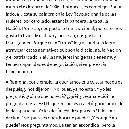
murió el 6 de enero de 2006). Entonces, es complejo. Por un
lado, allí está su palabra en la Ley Revolucionaria de las
Mujeres, por otro lado, están: la bandera, la tapa, la
Nación. Por esto, nos gusta lo transnacional, por esto, nos
gusta lo transdisciplinary, por esto, nos gusta lo
transgender. Porque en lo “trans” logras burlar, o logras
atravesar estas narrativas que son la disciplina, la Nación
y el patriarcado. Y allí las mujeres indígenas tienen muy
tenues capacidades de negociación, siempre están
traicionando.
A Ramona, por ejemplo, la queríamos entrevistar nosotros
después, y nos dijeron: “No, pues, ya no está”. Y yo les
pregunté: ¿Cómo que no está? ¿Qué? ¿Desapareció? Le
preguntamos al EZLN, que entonces era el órgano bruto de
la desaparición. Yo les decía: ¿Ya desapareció? Ellos me
decían: “No, pues, es que ahora no puede”. ¿Y por qué no
puede? Nos preguntamos. La tenían escondida, pero la