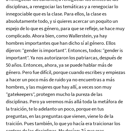
disciplinas, a renegociar las temáticas y a renegociar lo
innegociable que es la clase. Para ellos, la clase es
absolutamente todo, y si quieres acercar un poquito un
espejo de lo que es género, para que se refleje, se hace muy
complicado. Ahora bien, como Wallerstein, ya hay
hombres importantes que han dicho sí al género. Ellos
dijeron: “gender is important”. Entonces, todos: “gender is
important”. Ya nos autorizaron los patriarcas, después de
50 años. Entonces, ahora, ya se puede hablar más de
género. Pero fue difícil, porque cuando escribes y empiezas
a hacer un poco más de ruido ya no encuentras a más
hombres, y las mujeres que hay allí, a veces son muy
“gatekeepers”, protegen mucho la pureza de las
disciplinas. Pero ya veremos más allá toda la metáfora de
la traición, te lo adelanto un poco, porque en tus
preguntas, en las preguntas que vienen, viene lo de la
traición. Pues también, lo que yo hacía era traicionar los
centros de las disciplinas. Me decían: Tú que eras