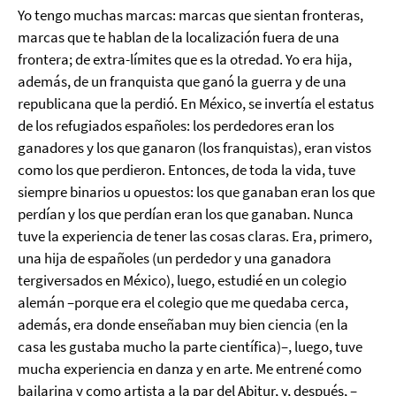
Yo tengo muchas marcas: marcas que sientan fronteras,
marcas que te hablan de la localización fuera de una
frontera; de extra-límites que es la otredad. Yo era hija,
además, de un franquista que ganó la guerra y de una
republicana que la perdió. En México, se invertía el estatus
de los refugiados españoles: los perdedores eran los
ganadores y los que ganaron (los franquistas), eran vistos
como los que perdieron. Entonces, de toda la vida, tuve
siempre binarios u opuestos: los que ganaban eran los que
perdían y los que perdían eran los que ganaban. Nunca
tuve la experiencia de tener las cosas claras. Era, primero,
una hija de españoles (un perdedor y una ganadora
tergiversados en México), luego, estudié en un colegio
alemán –porque era el colegio que me quedaba cerca,
además, era donde enseñaban muy bien ciencia (en la
casa les gustaba mucho la parte científica)–, luego, tuve
mucha experiencia en danza y en arte. Me entrené como
bailarina y como artista a la par del Abitur, y, después, –