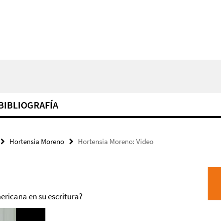
BIBLIOGRAFÍA
Hortensia Moreno
Hortensia Moreno: Video
mericana en su escritura?