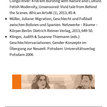
Congo River: 4700 km Bursting with Nature and Culture.
Fetish Modernity, Unsensored: Vivid tale from Behind
the Scenes. African Arts46 (1), 2013, 85-8.
Müller, Juliane: Migration, Geschlecht und Fußball
zwischen Bolivien und Spanien. Netzwerke – Räume –
Körper.Berlin: Dietrich Reimer Verlag, 2013, 649-50.
Klinger, Judith & Susanne Thiemann (eds.):
Geschlechtervariationen. Gender-Konzepte im
Übergang zur Neuzeit. Potsdam: Universitätsverlag
Potsdam 2006