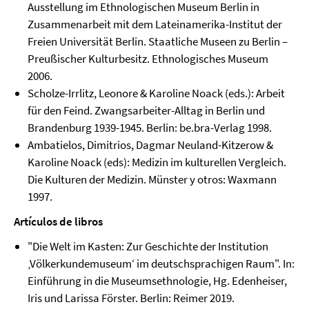
Ausstellung im Ethnologischen Museum Berlin in
Zusammenarbeit mit dem Lateinamerika-Institut der
Freien Universität Berlin. Staatliche Museen zu Berlin –
Preußischer Kulturbesitz. Ethnologisches Museum
2006.
Scholze-Irrlitz, Leonore & Karoline Noack (eds.): Arbeit
für den Feind. Zwangsarbeiter-Alltag in Berlin und
Brandenburg 1939-1945. Berlin: be.bra-Verlag 1998.
Ambatielos, Dimitrios, Dagmar Neuland-Kitzerow &
Karoline Noack (eds): Medizin im kulturellen Vergleich.
Die Kulturen der Medizin. Münster y otros: Waxmann
1997.
Artículos de libros
"Die Welt im Kasten: Zur Geschichte der Institution
‚Völkerkundemuseum‘ im deutschsprachigen Raum". In:
Einführung in die Museumsethnologie, Hg. Edenheiser,
Iris und Larissa Förster. Berlin: Reimer 2019.