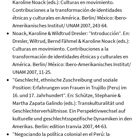
Karoline Noack (eds.): Culturas en movimiento.
Contribuciones a la transformación de identidades
étnicas y culturales en América. Berlin/ México: Ibero-
Amerikanisches Institut/ UNAM 2007, 243-64.
Noack, Karoline & Wildtrud Dresler: “Introducción“. En:
Dresler, Wiltrud, Bernd Fähmel & Karoline Noack (eds.):
Culturas en movimiento. Contribuciones a la
transformación de identidades étnicas y culturales en
América. Berlin/ México: Ibero-Amerikanisches Institut/
UNAM 2007, 11-25.
“Geschlecht, ethnische Zuschreibung und soziale
Position: Erfahrungen von Frauen in Trujillo (Peru) im
16. und 17. Jahrhundert“. En: Schütze, Stephanie &
Martha Zapata Galindo (eds.): Transkulturalität und
Geschlechterverhältnisse. Ein Perspektivwechsel auf
kulturelle und geschlechtsspezifische Dynamiken in den
Amerikas. Berlin: edition tranvia 2007, 44-63.
“Negociando la política colonial en el Perú: la