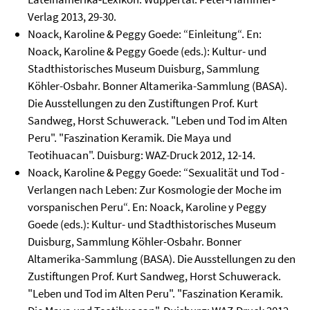
Verlag 2013, 29-30.
Noack, Karoline & Peggy Goede: “Einleitung“. En:
Noack, Karoline & Peggy Goede (eds.): Kultur- und
Stadthistorisches Museum Duisburg, Sammlung
Köhler-Osbahr. Bonner Altamerika-Sammlung (BASA).
Die Ausstellungen zu den Zustiftungen Prof. Kurt
Sandweg, Horst Schuwerack. "Leben und Tod im Alten
Peru". "Faszination Keramik. Die Maya und
Teotihuacan". Duisburg: WAZ-Druck 2012, 12-14.
Noack, Karoline & Peggy Goede: “Sexualität und Tod -
Verlangen nach Leben: Zur Kosmologie der Moche im
vorspanischen Peru“. En: Noack, Karoline y Peggy
Goede (eds.): Kultur- und Stadthistorisches Museum
Duisburg, Sammlung Köhler-Osbahr. Bonner
Altamerika-Sammlung (BASA). Die Ausstellungen zu den
Zustiftungen Prof. Kurt Sandweg, Horst Schuwerack.
"Leben und Tod im Alten Peru". "Faszination Keramik.