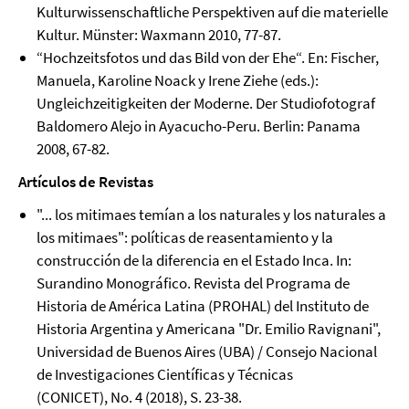
Kulturwissenschaftliche Perspektiven auf die materielle
Kultur. Münster: Waxmann 2010, 77-87.
“Hochzeitsfotos und das Bild von der Ehe“. En: Fischer,
Manuela, Karoline Noack y Irene Ziehe (eds.):
Ungleichzeitigkeiten der Moderne. Der Studiofotograf
Baldomero Alejo in Ayacucho-Peru. Berlin: Panama
2008, 67-82.
Artículos de Revistas
"... los mitimaes temían a los naturales y los naturales a
los mitimaes": políticas de reasentamiento y la
construcción de la diferencia en el Estado Inca. In:
Surandino Monográfico. Revista del Programa de
Historia de América Latina (PROHAL) del Instituto de
Historia Argentina y Americana "Dr. Emilio Ravignani",
Universidad de Buenos Aires (UBA) / Consejo Nacional
de Investigaciones Científicas y Técnicas
(CONICET), No. 4 (2018), S. 23-38.