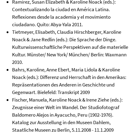
Ramírez, Susan Elizabeth & Karoline Noack (eds.):
Contextualizando la ciudad en América Latina.
Reflexiones desde la academia y el movimiento
ciudadano. Quito: Abya-Yala 2011.
Tietmeyer, Elisabeth, Claudia Hirschberger, Karoline
Noack & Jane Redlin (eds.): Die Sprache der Dinge.
Kulturwissenschaftliche Perspektiven auf die materielle
Kultur. Münster/ New York/ München/ Berlin: Waxmann
2010.
Bahrs, Karoline, Anne Ebert, Maria Lidola & Karoline
Noack (eds.): Differenz und Herrschaft in den Amerikas:
Repräsentationen des Anderen in Geschichte und
Gegenwart. Bielefeld: Transkript 2009
Fischer, Manuela, Karoline Noack & Irene Ziehe (eds.):
Zeugnisse einer Welt im Wandel. Der Studiofotograf
Baldomero Alejos in Ayacucho, Peru (1902-1976).
Katalog zur Ausstellung in den Museen Dahlem,
Staatliche Museen zu Berlin, 5.11.2008 - 11.1.2009