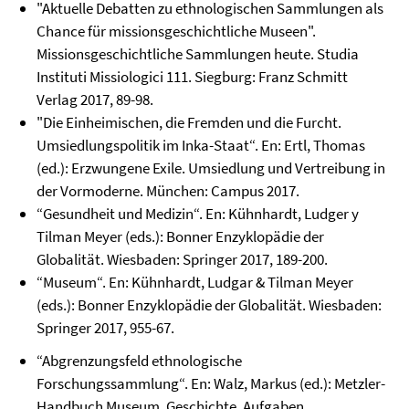
"Aktuelle Debatten zu ethnologischen Sammlungen als
Chance für missionsgeschichtliche Museen".
Missionsgeschichtliche Sammlungen heute. Studia
Instituti Missiologici 111. Siegburg: Franz Schmitt
Verlag 2017, 89-98.
"Die Einheimischen, die Fremden und die Furcht.
Umsiedlungspolitik im Inka-Staat“. En: Ertl, Thomas
(ed.): Erzwungene Exile. Umsiedlung und Vertreibung in
der Vormoderne. München: Campus 2017.
“Gesundheit und Medizin“. En: Kühnhardt, Ludger y
Tilman Meyer (eds.): Bonner Enzyklopädie der
Globalität. Wiesbaden: Springer 2017, 189-200.
“Museum“. En: Kühnhardt, Ludgar & Tilman Meyer
(eds.): Bonner Enzyklopädie der Globalität. Wiesbaden:
Springer 2017, 955-67.
“Abgrenzungsfeld ethnologische
Forschungssammlung“. En: Walz, Markus (ed.): Metzler-
Handbuch Museum. Geschichte, Aufgaben,