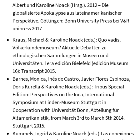
Albert und Karoline Noack (Hrsg.). 2012 – Die
globalisierte Apokalypse aus lateinamerikanischer
Perspektive. Göttingen: Bonn University Press bei V&R
unipress 2017.
Kraus, Michael & Karoline Noack (eds.): Quo vadis,
Völkerkundemuseum? Aktuelle Debatten zu
ethnologischen Sammlungen in Museen und
Universitäten. 1era edición Bielefeld (edición Museum
16): Transcript 2015.
Barnes, Monica, Inés de Castro, Javier Flores Espinoza,
Doris Kurella & Karoline Noack (eds.): Tribus Special
Edition: Perspectives on the Inca, International
Symposium at Linden-Museum Stuttgart in
Cooperation with Universität Bonn, Abteilung für
Altamerikanistik, from March 3rd to March 5th 2014.
Stuttgart 2015.
Kummels, Ingrid & Karoline Noack (eds.):Las conexiones