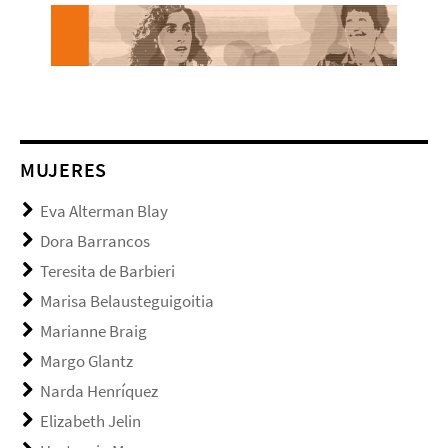
MUJERES
Eva Alterman Blay
Dora Barrancos
Teresita de Barbieri
Marisa Belausteguigoitia
Marianne Braig
Margo Glantz
Narda Henríquez
Elizabeth Jelin