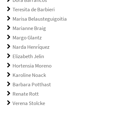
Teresita de Barbieri
Marisa Belausteguigoitia
Marianne Braig
Margo Glantz
Narda Henríquez
Elizabeth Jelin
Hortensia Moreno
Karoline Noack
Barbara Potthast
Renate Rott
Verena Stolcke