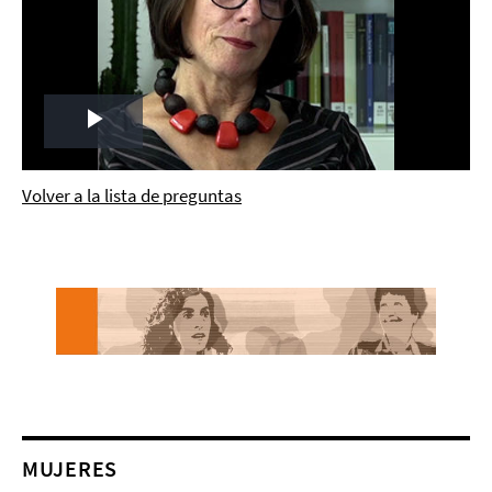
Play
Video
Volver a la lista de preguntas
MUJERES