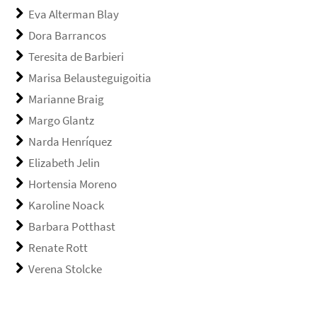
Eva Alterman Blay
Dora Barrancos
Teresita de Barbieri
Marisa Belausteguigoitia
Marianne Braig
Margo Glantz
Narda Henríquez
Elizabeth Jelin
Hortensia Moreno
Karoline Noack
Barbara Potthast
Renate Rott
Verena Stolcke