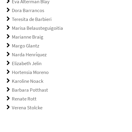
Eva Alterman Blay
Dora Barrancos
Teresita de Barbieri
Marisa Belausteguigoitia
Marianne Braig
Margo Glantz
Narda Henríquez
Elizabeth Jelin
Hortensia Moreno
Karoline Noack
Barbara Potthast
Renate Rott
Verena Stolcke