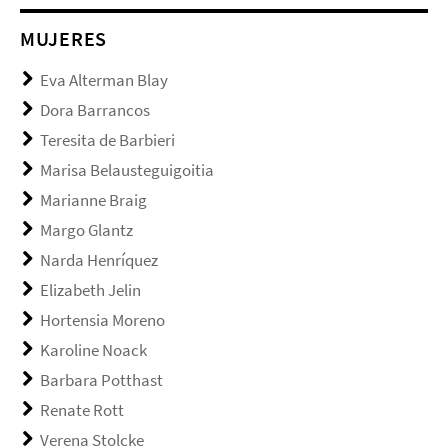
MUJERES
Eva Alterman Blay
Dora Barrancos
Teresita de Barbieri
Marisa Belausteguigoitia
Marianne Braig
Margo Glantz
Narda Henríquez
Elizabeth Jelin
Hortensia Moreno
Karoline Noack
Barbara Potthast
Renate Rott
Verena Stolcke