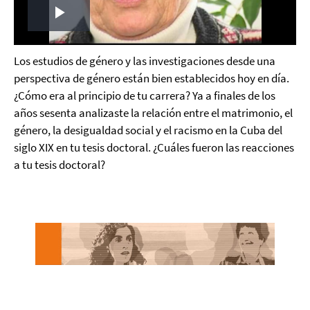
Play
Video
Los estudios de género y las investigaciones desde una
perspectiva de género están bien establecidos hoy en día.
¿Cómo era al principio de tu carrera? Ya a finales de los
años sesenta analizaste la relación entre el matrimonio, el
género, la desigualdad social y el racismo en la Cuba del
siglo XIX en tu tesis doctoral. ¿Cuáles fueron las reacciones
a tu tesis doctoral?