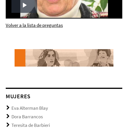
Play
Video
Volver a la lista de preguntas
MUJERES
Eva Alterman Blay
Dora Barrancos
Teresita de Barbieri