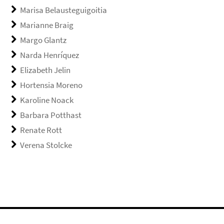
Marisa Belausteguigoitia
Marianne Braig
Margo Glantz
Narda Henríquez
Elizabeth Jelin
Hortensia Moreno
Karoline Noack
Barbara Potthast
Renate Rott
Verena Stolcke