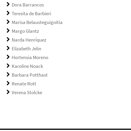
Dora Barrancos
Teresita de Barbieri
Marisa Belausteguigoitia
Margo Glantz
Narda Henríquez
Elizabeth Jelin
Hortensia Moreno
Karoline Noack
Barbara Potthast
Renate Rott
Verena Stolcke