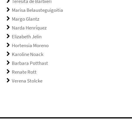
Teresita de Barbieri
Marisa Belausteguigoitia
Margo Glantz
Narda Henríquez
Elizabeth Jelin
Hortensia Moreno
Karoline Noack
Barbara Potthast
Renate Rott
Verena Stolcke