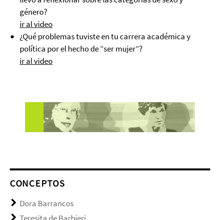
género?
ir al video
¿Qué problemas tuviste en tu carrera académica y
política por el hecho de “ser mujer”?
ir al video
CONCEPTOS
Dora Barrancos
Teresita de Barbieri