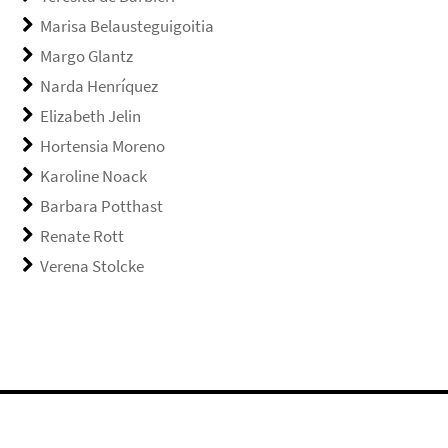
Marisa Belausteguigoitia
Margo Glantz
Narda Henríquez
Elizabeth Jelin
Hortensia Moreno
Karoline Noack
Barbara Potthast
Renate Rott
Verena Stolcke