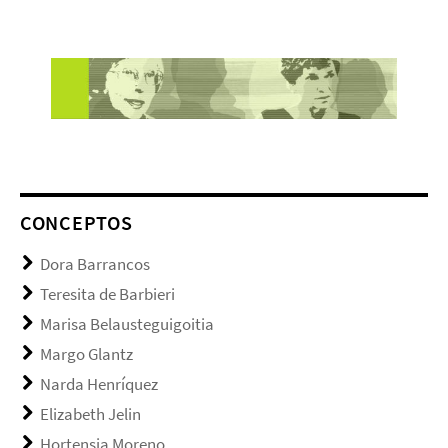
CONCEPTOS
Dora Barrancos
Teresita de Barbieri
Marisa Belausteguigoitia
Margo Glantz
Narda Henríquez
Elizabeth Jelin
Hortensia Moreno