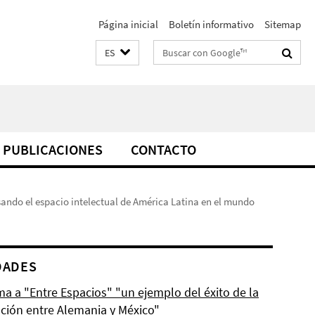
Página inicial
Boletín informativo
Sitemap
Suchbegriffe
ES
PUBLICACIONES
CONTACTO
ensando el espacio intelectual de América Latina en el mundo
DADES
ma a "Entre Espacios" "un ejemplo del éxito de la
ción entre Alemania y México"