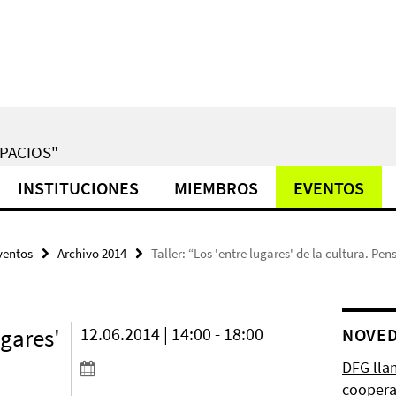
PACIOS"
INSTITUCIONES
MIEMBROS
EVENTOS
ventos
Archivo 2014
Taller: “Los 'entre lugares' de la cultura. P
ugares'
12.06.2014 | 14:00 - 18:00
NOVE
DFG lla
coopera