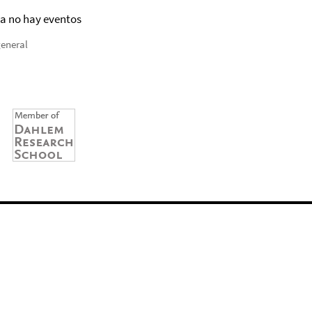
a no hay eventos
general