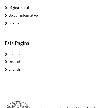
Página inicial
Boletín informativo
Sitemap
Esta Página
Imprimir
Deutsch
English
The Latin words veritas, iustitia, and libertas,