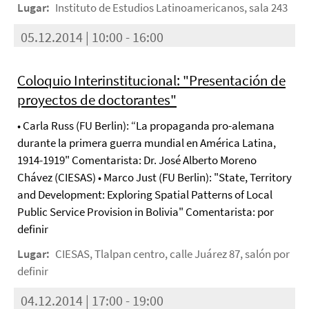
Lugar:
Instituto de Estudios Latinoamericanos, sala 243
05.12.2014 | 10:00 - 16:00
Coloquio Interinstitucional: "Presentación de
proyectos de doctorantes"
• Carla Russ (FU Berlin): “La propaganda pro-alemana
durante la primera guerra mundial en América Latina,
1914-1919" Comentarista: Dr. José Alberto Moreno
Chávez (CIESAS) • Marco Just (FU Berlin): "State, Territory
and Development: Exploring Spatial Patterns of Local
Public Service Provision in Bolivia" Comentarista: por
definir
Lugar:
CIESAS, Tlalpan centro, calle Juárez 87, salón por
definir
04.12.2014 | 17:00 - 19:00