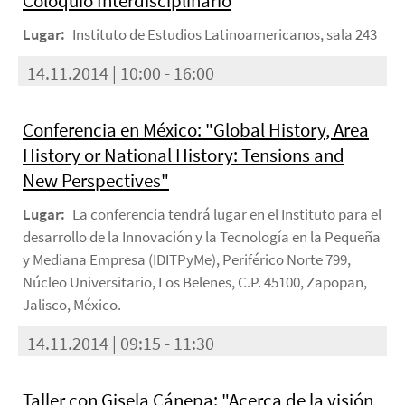
Coloquio Interdisciplinario
Lugar:
Instituto de Estudios Latinoamericanos, sala 243
14.11.2014 | 10:00 - 16:00
Conferencia en México: "Global History, Area
History or National History: Tensions and
New Perspectives"
Lugar:
La conferencia tendrá lugar en el Instituto para el
desarrollo de la Innovación y la Tecnología en la Pequeña
y Mediana Empresa (IDITPyMe), Periférico Norte 799,
Núcleo Universitario, Los Belenes, C.P. 45100, Zapopan,
Jalisco, México.
14.11.2014 | 09:15 - 11:30
Taller con Gisela Cánepa: "Acerca de la visión