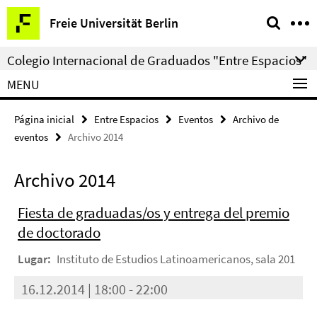
Springe
Herramientas
Freie Universität Berlin
direkt
de
zu
navegación
Colegio Internacional de Graduados "Entre Espacios"
Inhalt
MENU
Página inicial
Entre Espacios
Eventos
Archivo de
eventos
Archivo 2014
Archivo 2014
Fiesta de graduadas/os y entrega del premio
de doctorado
Lugar:
Instituto de Estudios Latinoamericanos, sala 201
16.12.2014 | 18:00 - 22:00