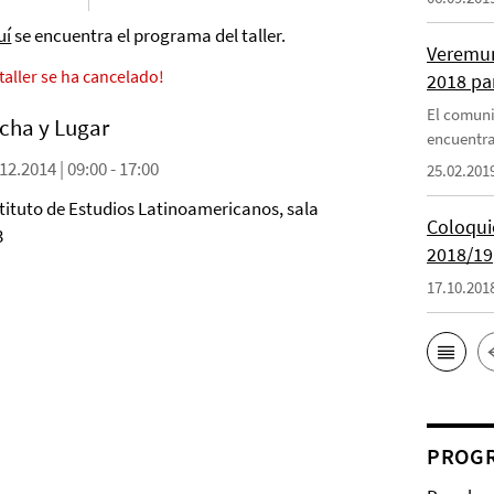
uí
se encuentra el programa del taller.
Veremun
 taller se ha cancelado!
2018 pa
El comuni
cha y Lugar
encuentra
12.2014 | 09:00 - 17:00
25.02.201
stituto de Estudios Latinoamericanos, sala
Coloquio
3
2018/19
17.10.201
PROGR