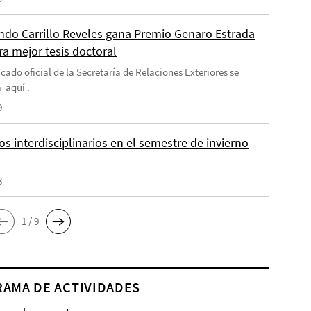
do Carrillo Reveles gana Premio Genaro Estrada
ra mejor tesis doctoral
cado oficial de la Secretaría de Relaciones Exteriores se
 aquí .
9
s interdisciplinarios en el semestre de invierno
8
1 / 9
AMA DE ACTIVIDADES