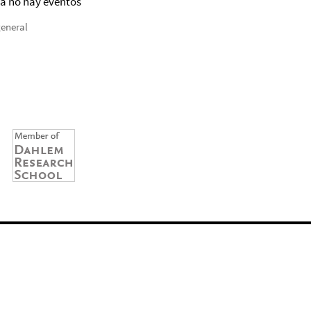
a no hay eventos
general