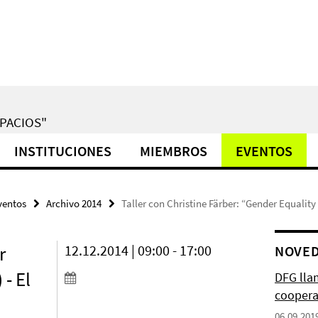
PACIOS"
INSTITUCIONES
MIEMBROS
EVENTOS
ventos
Archivo 2014
Taller con Christine Färber: “Gender Equality
r
12.12.2014 | 09:00 - 17:00
NOVE
- El
DFG lla
coopera
06.09.201