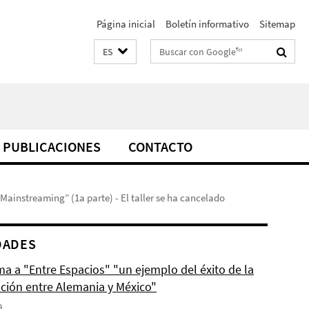
Página inicial
Boletín informativo
Sitemap
Suchbegriffe
ES
PUBLICACIONES
CONTACTO
 Mainstreaming” (1a parte) - El taller se ha cancelado
DADES
ma a "Entre Espacios" "un ejemplo del éxito de la
ción entre Alemania y México"
9