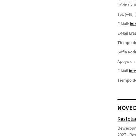
Oficina 20
Tel: (+49)
E-Mail:
int
E-Mail Er
Tiempo de
Sofia Rod
Apoyo en l
E-Mail
i
nte
Tiempo de
NOVE
Restpla
Bewerbung
2027 - Re