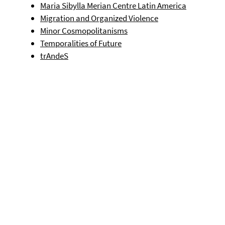
Maria Sibylla Merian Centre Latin America
Migration and Organized Violence
Minor Cosmopolitanisms
Temporalities of Future
trAndeS