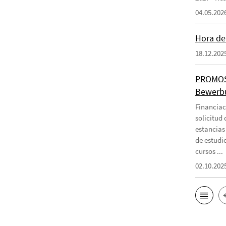
04.05.202
Hora de 
18.12.202
PROMOS-
Bewerbu
Financiac
solicitud
estancias
de estudi
cursos ...
02.10.202