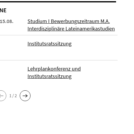
NE
 15.08.
Studium I Bewerbungszeitraum M.A.
Interdisziplinäre Lateinamerikastudien
Institutsratssitzung
Lehrplankonferenz und
Institutsratssitzung
1 / 2