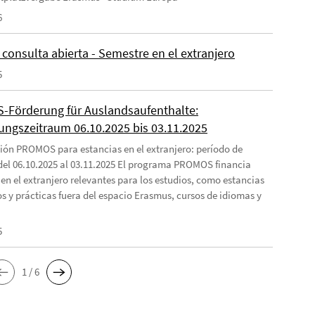
6
consulta abierta - Semestre en el extranjero
5
Förderung für Auslandsaufenthalte:
ngszeitraum 06.10.2025 bis 03.11.2025
ión PROMOS para estancias en el extranjero: período de
 del 06.10.2025 al 03.11.2025 El programa PROMOS financia
 en el extranjero relevantes para los estudios, como estancias
os y prácticas fuera del espacio Erasmus, cursos de idiomas y
5
1 / 6