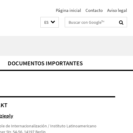
Página inicial
Contacto
Aviso legal
Suchbegriffe
ES
DOCUMENTOS IMPORTANTES
AKT
zieply
le de Internacionalización / Instituto Latinoamericano
r Str. 54-56, 14197 Berlin