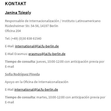
KONTAKT
Janina Tzieply
Responsable de Internacionalización / Instituto Latinoamericano
Rüdesheimer Str. 54-56, 14197 Berlin
Oficina 204
Tel: (+49) (0)30 838 61540
E-Mail:
international@lai.fu-berlin.de
E-Mail Erasmus:
erasmus@lai.fu-berlin.de
Tiempo de consulta:
jueves, 10:00-12:00 con anticipación previa por
E-mail
Sofia Rodríguez Pineda
Apoyo en la Oficina de Internaiconalización
E-Mail
i
nternational@lai.fu-berlin.de
Tiempo de consulta:
martes, 10:00-12:00 con anticipación previa por
E-mail