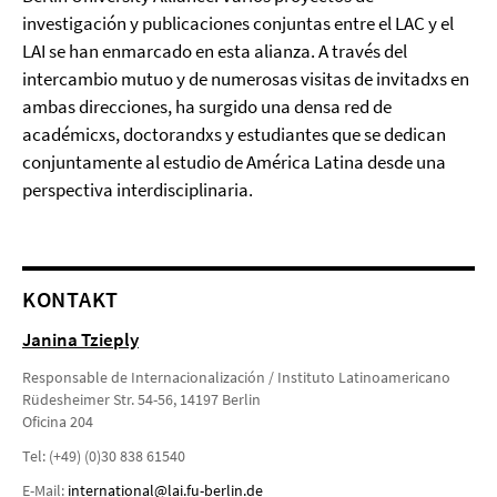
investigación y publicaciones conjuntas entre el LAC y el
LAI se han enmarcado en esta alianza. A través del
intercambio mutuo y de numerosas visitas de invitadxs en
ambas direcciones, ha surgido una densa red de
académicxs, doctorandxs y estudiantes que se dedican
conjuntamente al estudio de América Latina desde una
perspectiva interdisciplinaria.
KONTAKT
Janina Tzieply
Responsable de Internacionalización / Instituto Latinoamericano
Rüdesheimer Str. 54-56, 14197 Berlin
Oficina 204
Tel: (+49) (0)30 838 61540
E-Mail:
international@lai.fu-berlin.de