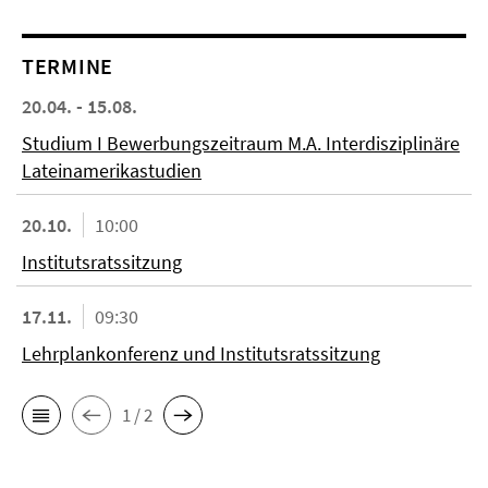
TERMINE
20.04. - 15.08.
Studium I Bewerbungszeitraum M.A. Interdisziplinäre
Lateinamerikastudien
20.10.
10:00
Institutsratssitzung
17.11.
09:30
Lehrplankonferenz und Institutsratssitzung
1 / 2