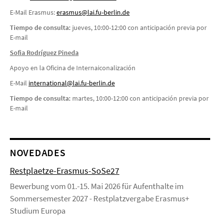
E-Mail Erasmus:
erasmus@lai.fu-berlin.de
Tiempo de consulta:
jueves, 10:00-12:00 con anticipación previa por
E-mail
Sofia Rodríguez Pineda
Apoyo en la Oficina de Internaiconalización
E-Mail
i
nternational@lai.fu-berlin.de
Tiempo de consulta:
martes, 10:00-12:00 con anticipación previa por
E-mail
NOVEDADES
Restplaetze-Erasmus-SoSe27
Bewerbung vom 01.-15. Mai 2026 für Aufenthalte im
Sommersemester 2027 - Restplatzvergabe Erasmus+
Studium Europa