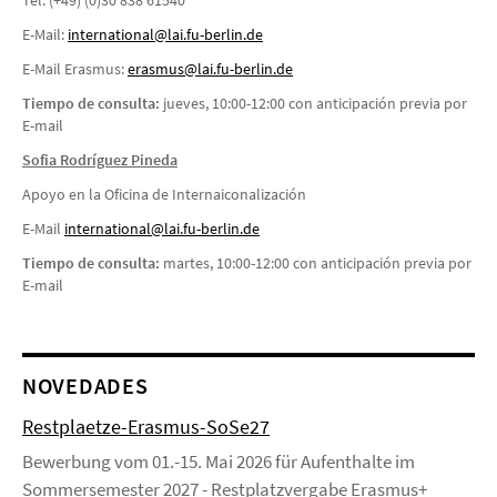
Tel: (+49) (0)30 838 61540
E-Mail:
international@lai.fu-berlin.de
E-Mail Erasmus:
erasmus@lai.fu-berlin.de
Tiempo de consulta:
jueves, 10:00-12:00 con anticipación previa por
E-mail
Sofia Rodríguez Pineda
Apoyo en la Oficina de Internaiconalización
E-Mail
i
nternational@lai.fu-berlin.de
Tiempo de consulta:
martes, 10:00-12:00 con anticipación previa por
E-mail
NOVEDADES
Restplaetze-Erasmus-SoSe27
Bewerbung vom 01.-15. Mai 2026 für Aufenthalte im
Sommersemester 2027 - Restplatzvergabe Erasmus+