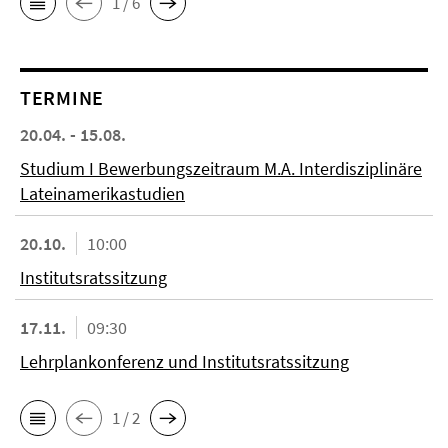
1 / 6
TERMINE
20.04. - 15.08.
Studium I Bewerbungszeitraum M.A. Interdisziplinäre
Lateinamerikastudien
20.10.
10:00
Institutsratssitzung
17.11.
09:30
Lehrplankonferenz und Institutsratssitzung
1 / 2