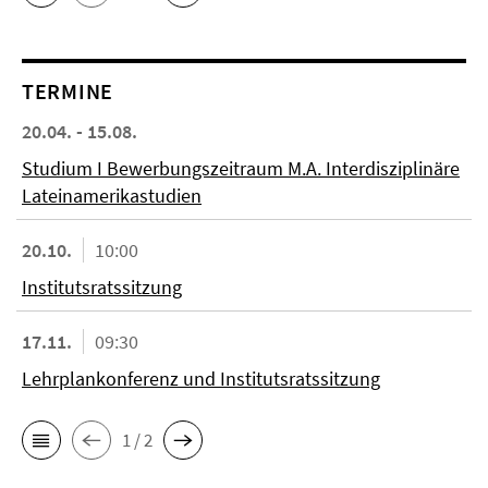
TERMINE
20.04. - 15.08.
Studium I Bewerbungszeitraum M.A. Interdisziplinäre
Lateinamerikastudien
20.10.
10:00
Institutsratssitzung
17.11.
09:30
Lehrplankonferenz und Institutsratssitzung
1 / 2