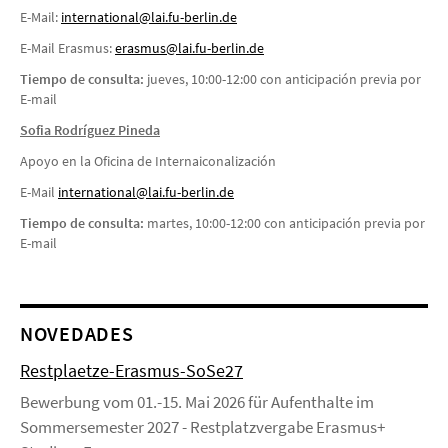
E-Mail:
international@lai.fu-berlin.de
E-Mail Erasmus:
erasmus@lai.fu-berlin.de
Tiempo de consulta:
jueves, 10:00-12:00 con anticipación previa por
E-mail
Sofia Rodríguez Pineda
Apoyo en la Oficina de Internaiconalización
E-Mail
i
nternational@lai.fu-berlin.de
Tiempo de consulta:
martes, 10:00-12:00 con anticipación previa por
E-mail
NOVEDADES
Restplaetze-Erasmus-SoSe27
Bewerbung vom 01.-15. Mai 2026 für Aufenthalte im
Sommersemester 2027 - Restplatzvergabe Erasmus+