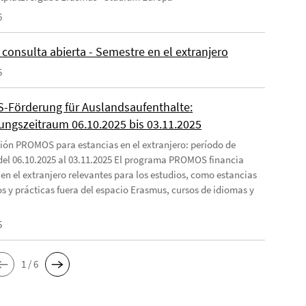
6
consulta abierta - Semestre en el extranjero
5
Förderung für Auslandsaufenthalte:
ngszeitraum 06.10.2025 bis 03.11.2025
ión PROMOS para estancias en el extranjero: período de
 del 06.10.2025 al 03.11.2025 El programa PROMOS financia
 en el extranjero relevantes para los estudios, como estancias
os y prácticas fuera del espacio Erasmus, cursos de idiomas y
5
1 / 6