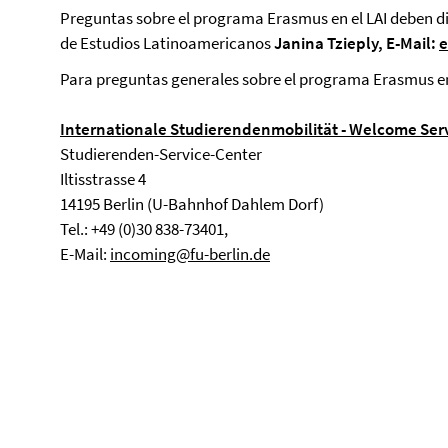
Preguntas sobre el programa Erasmus en el LAI deben di
de Estudios Latinoamericanos
Janina Tzieply, E-Mail:
e
Para preguntas generales sobre el programa Erasmus en 
Internationale Studierendenmobilität - Welcome Ser
Studierenden-Service-Center
Iltisstrasse 4
14195 Berlin (U-Bahnhof Dahlem Dorf)
Tel.: +49 (0)30 838-73401,
E-Mail:
incoming@fu-berlin.de