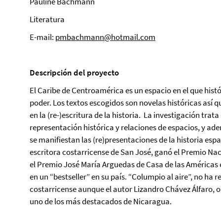
Pauline Bachmann
Literatura
E-mail:
pmbachmann@hotmail.com
Descripción del proyecto
El Caribe de Centroamérica es un espacio en el que hist
poder. Los textos escogidos son novelas históricas así qu
en la (re-)escritura de la historia. La investigación trat
representación histórica y relaciones de espacios, y a
se manifiestan las (re)presentaciones de la historia esp
escritora costarricense de San José, ganó el Premio Nac
el Premio José María Arguedas de Casa de las Américas 
en un “bestseller” en su país. “Columpio al aire”, no ha
costarricense aunque el autor Lizandro Chávez Álfaro, ori
uno de los más destacados de Nicaragua.