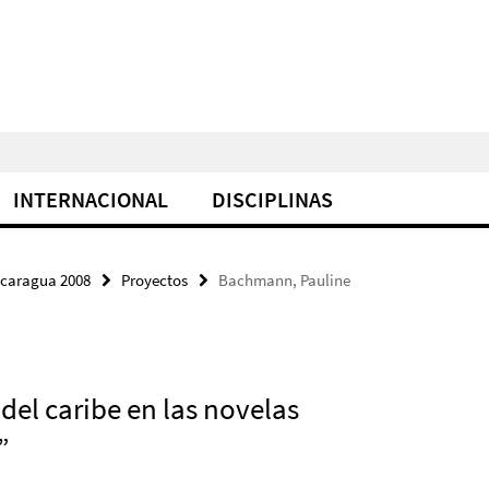
INTERNACIONAL
DISCIPLINAS
icaragua 2008
Proyectos
Bachmann, Pauline
del caribe en las novelas
e”