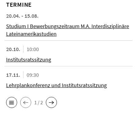
TERMINE
20.04. - 15.08.
Studium I Bewerbungszeitraum M.A. Interdisziplinäre
Lateinamerikastudien
20.10.
10:00
Institutsratssitzung
17.11.
09:30
Lehrplankonferenz und Institutsratssitzung
1 / 2