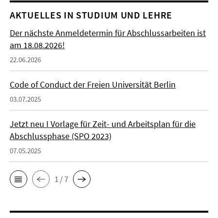
AKTUELLES IN STUDIUM UND LEHRE
Der nächste Anmeldetermin für Abschlussarbeiten ist
am 18.08.2026!
22.06.2026
Code of Conduct der Freien Universität Berlin
03.07.2025
Jetzt neu I Vorlage für Zeit- und Arbeitsplan für die
Abschlussphase (SPO 2023)
07.05.2025
1 / 7