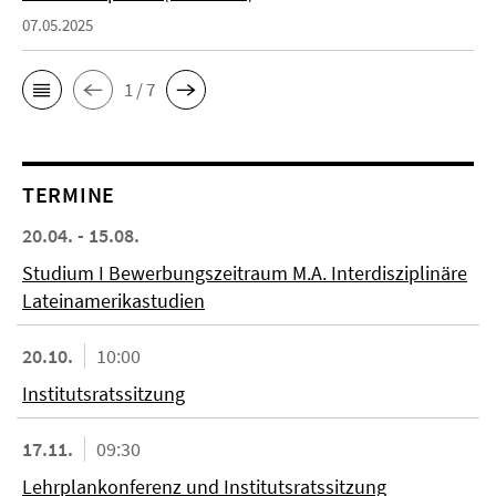
07.05.2025
1 / 7
TERMINE
20.04. - 15.08.
Studium I Bewerbungszeitraum M.A. Interdisziplinäre
Lateinamerikastudien
20.10.
10:00
Institutsratssitzung
17.11.
09:30
Lehrplankonferenz und Institutsratssitzung