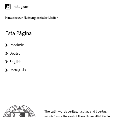
Instagram
Hinweise zur Nutzung sozialer Medien
Esta Página
Imprimir
Deutsch
English
Português
The Latin words veritas, iustitia, and libertas,
which frame the seal of Freie Universität Berlin,