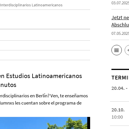
03.07.202
Interdisciplinarios Latinoamericanos
Jetzt ne
Abschlu
07.05.202
en Estudios Latinoamericanos
TERMI
inutos
20.04. -
rdisciplinarios en Berlín? Ven, te enseñamos
alumnxs les cuentan sobre el programa de
20.10.
10:00