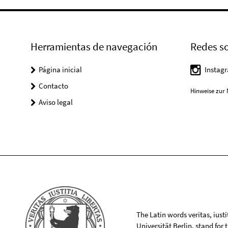
Herramientas de navegación
Redes so
Página inicial
Instag
Contacto
Hinweise zur 
Aviso legal
The Latin words veritas, iusti
Universität Berlin, stand for