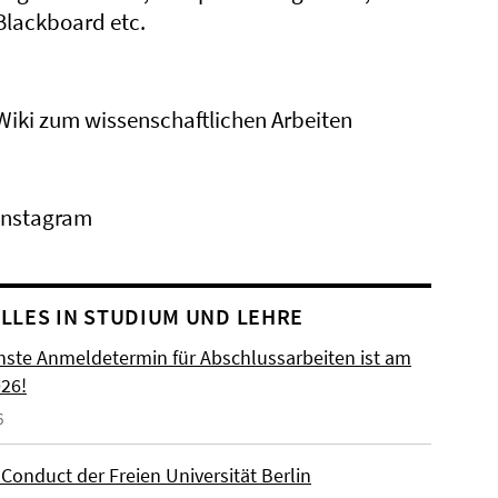
Blackboard etc.
Wiki zum wissenschaftlichen Arbeiten
Instagram
LLES IN STUDIUM UND LEHRE
hste Anmeldetermin für Abschlussarbeiten ist am
026!
6
Conduct der Freien Universität Berlin