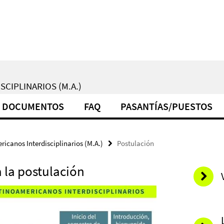
CIPLINARIOS (M.A.)
DOCUMENTOS
FAQ
PASANTÍAS/PUESTOS
icanos Interdisciplinarios (M.A.)
Postulación
 la postulación