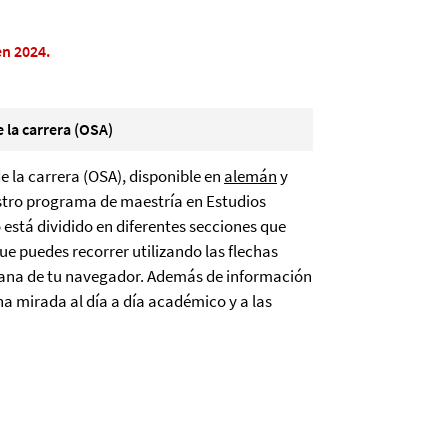
en 2024.
e la carrera (OSA)
de la carrera (OSA), disponible en
alemán
y
stro programa de maestría en Estudios
 está dividido en diferentes secciones que
ue puedes recorrer utilizando las flechas
ntana de tu navegador. Además de información
a mirada al día a día académico y a las