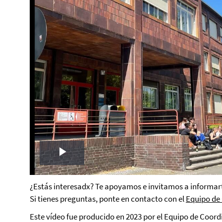
Play
Video
¿Estás interesadx? Te apoyamos e invitamos a informart
Si tienes preguntas, ponte en contacto con el
Equipo de 
Este vídeo fue producido en 2023 por el Equipo de Coor