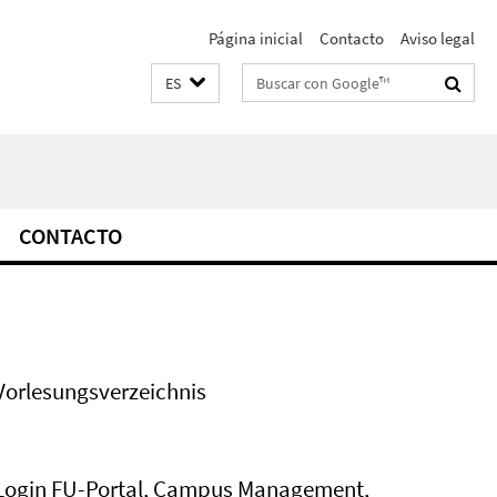
Página inicial
Contacto
Aviso legal
Suchbegriffe
ES
CONTACTO
Vorlesungsverzeichnis
Login FU-Portal, Campus Management,