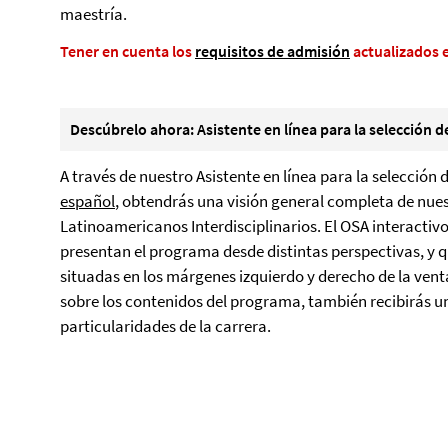
maestría.
Tener en cuenta los
requisitos de admisión
actualizados 
Descúbrelo ahora: Asistente en línea para la selección d
A través de nuestro Asistente en línea para la selección 
español
, obtendrás una visión general completa de nue
Latinoamericanos Interdisciplinarios. El OSA interactivo
presentan el programa desde distintas perspectivas, y q
situadas en los márgenes izquierdo y derecho de la ve
sobre los contenidos del programa, también recibirás un
particularidades de la carrera.