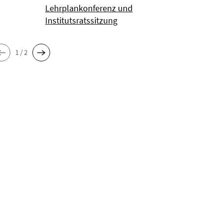
Lehrplankonferenz und
Institutsratssitzung
1 / 2