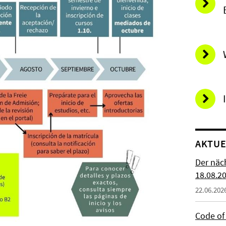
AKTUE
Der näc
18.08.2
22.06.202
Code of 