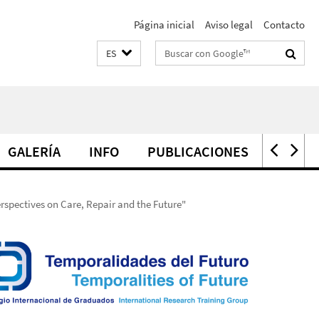
Página inicial
Aviso legal
Contacto
Suchbegriffe
ES
GALERÍA
INFO
PUBLICACIONES
PREMI
erspectives on Care, Repair and the Future"