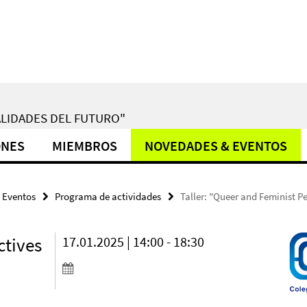
LIDADES DEL FUTURO"
ONES
MIEMBROS
NOVEDADES & EVENTOS
 Eventos
Programa de actividades
Taller: "Queer and Feminist P
ctives
17.01.2025 | 14:00 - 18:30