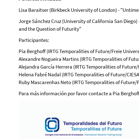
Lisa Baraitser (Birkbeck University of London) - "Untime
Jorge Sánchez Cruz (University of California San Diego) -
and the Question of Futurity"
Participantes:
Pia Berghoff (IRTG Temporalities of Future/Freie Univers
Alexandre Nogueira Martins (IRTG Temporalities of Futur
Alejandra García Herrera (IRTG Temporalities of Future/F
Helena Fabré Nadal (IRTG Temporalities of Future/CIES
Ruby Mascarenhas Neto (IRTG Temporalities of Future/Fr
Para más información por favor contacte a Pia Berghoff