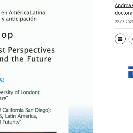
Andrea 
doctor
22.05.202