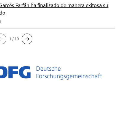
Garcés Farfán ha finalizado de manera exitosa su
ado
6
1 / 10