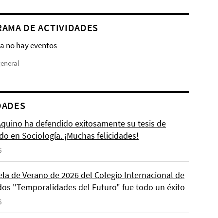
AMA DE ACTIVIDADES
a no hay eventos
general
DADES
 Aquino ha defendido exitosamente su tesis de
do en Sociología. ¡Muchas felicidades!
6
ela de Verano de 2026 del Colegio Internacional de
os "Temporalidades del Futuro" fue todo un éxito
6