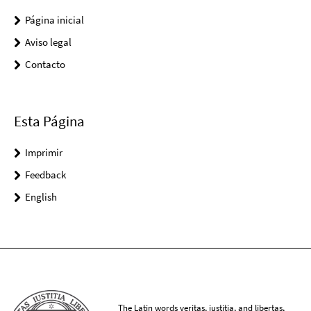
Página inicial
Aviso legal
Contacto
Esta Página
Imprimir
Feedback
English
The Latin words veritas, iustitia, and libertas,