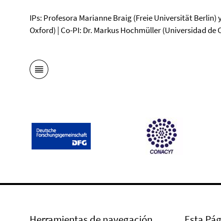
IPs: Profesora Marianne Braig (Freie Universität Berlin) y
Oxford) | Co-PI: Dr. Markus Hochmüller (Universidad de 
Herramientas de navegación
Esta Pág