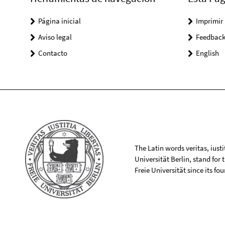
Página inicial
Imprimir
Aviso legal
Feedbac
Contacto
English
The Latin words veritas, iusti
Universität Berlin, stand for
Freie Universität since its f