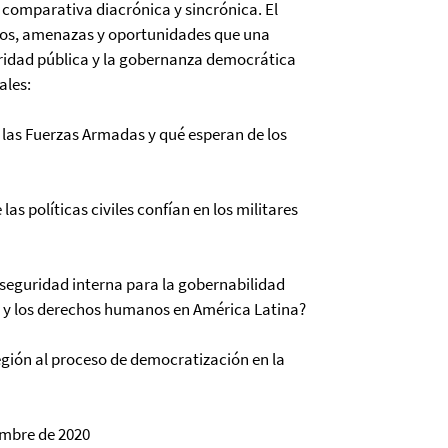
 comparativa diacrónica y sincrónica. El
tos, amenazas y oportunidades que una
guridad pública y la gobernanza democrática
ales:
 las Fuerzas Armadas y qué esperan de los
las políticas civiles confían en los militares
a seguridad interna para la gobernabilidad
a y los derechos humanos en América Latina?
región al proceso de democratización en la
embre de 2020