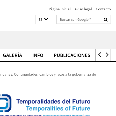
Página inicial
Aviso legal
Contacto
Suchbegriffe
ES
GALERÍA
INFO
PUBLICACIONES
PREMI
ericanas: Continuidades, cambios y retos a la gobernanza de