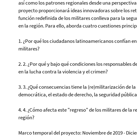
así como los patrones regionales desde una perspectiva
proyecto proporcionará ideas innovadoras sobre los re
función redefinida de los militares conlleva para la se
en la región. Para ello, aborda cuatro cuestiones princip
1. ¿Por qué los ciudadanos latinoamericanos confían en
militares?
2. 2. ¿Por qué y bajo qué condiciones los responsables de 
en la lucha contra la violencia y el crimen?
3. 3. ¿Qué consecuencias tiene la (re)militarización de l
democrática, el estado de derecho, la seguridad públic
4. 4. ¿Cómo afecta este "regreso" de los militares de la 
región?
Marco temporal del proyecto: Noviembre de 2019 - Dici