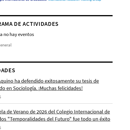
AMA DE ACTIVIDADES
a no hay eventos
general
DADES
 Aquino ha defendido exitosamente su tesis de
do en Sociología. ¡Muchas felicidades!
6
ela de Verano de 2026 del Colegio Internacional de
os "Temporalidades del Futuro" fue todo un éxito
6