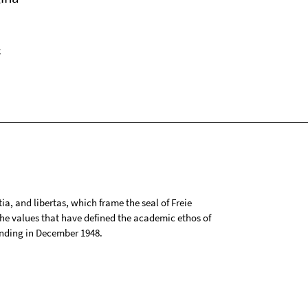
k
tia, and libertas, which frame the seal of Freie
 the values that have defined the academic ethos of
ounding in December 1948.