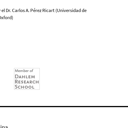
 el Dr. Carlos A. Pérez Ricart (Universidad de
Oxford)
ina