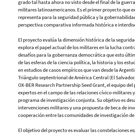
grado tal hasta ahora no visto desde el final de la guerr
militares latinoamericanos. Es el primer proyecto que ex
representa para la seguridad pública y la gobernabilid
perspectiva comparativa informada histórica e interdis
El proyecto evalúa la dimensión histórica de la segurida
explora el papel actual de los militares en la lucha contra
desafíos para la gobernanza democrática que esto últim
de las esferas de la ciencia política, la historia y los e
en estudios de casos empíricos que van desde la Argentin
Triángulo septentrional de América Central (El Salvado
OX-BER Research Partnership Seed Grant, el equipo del
expertos en el campo de las relaciones cívico-militares y
programa de investigación conjunta. Su objetivo es des
intervenciones militares y una propuesta de beca de inve
cooperación entre las comunidades de investigación de 
El objetivo del proyecto es evaluar las constelaciones esp