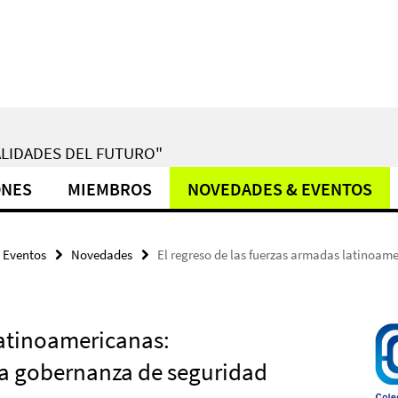
LIDADES DEL FUTURO"
ONES
MIEMBROS
NOVEDADES & EVENTOS
 Eventos
Novedades
El regreso de las fuerzas armadas latinoam
latinoamericanas:
la gobernanza de seguridad