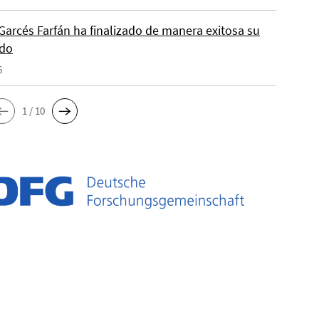
Garcés Farfán ha finalizado de manera exitosa su
ado
6
1 / 10