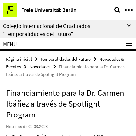
Springe
Herramientas
Freie Universität Berlin
direkt
de
zu
navegación
Colegio Internacional de Graduados
Inhalt
"Temporalidades del Futuro"
MENU
Página inicial
Temporalidades del Futuro
Novedades &
Eventos
Novedades
Financiamiento para la Dr. Carmen
Ibáñez a través de Spotlight Program
Financiamiento para la Dr. Carmen
Ibáñez a través de Spotlight
Program
Noticias de 02.03.2023