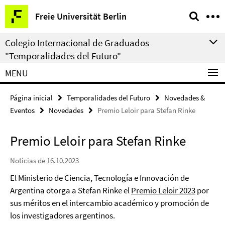
Springe
Herramientas
Freie Universität Berlin
direkt
de
zu
navegación
Colegio Internacional de Graduados
Inhalt
"Temporalidades del Futuro"
MENU
Página inicial
Temporalidades del Futuro
Novedades &
Eventos
Novedades
Premio Leloir para Stefan Rinke
Premio Leloir para Stefan Rinke
Noticias de 16.10.2023
El Ministerio de Ciencia, Tecnología e Innovación de
Argentina otorga a Stefan Rinke el
Premio Leloir 2023
por
sus méritos en el intercambio académico y promoción de
los investigadores argentinos.