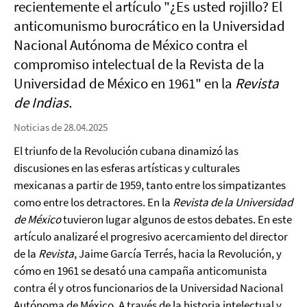
recientemente el artículo "
¿Es usted rojillo? El
anticomunismo burocrático en la Universidad
Nacional Autónoma de México contra el
compromiso intelectual de la Revista de la
Universidad de México en 1961" en la
Revista
de Indias.
Noticias de 28.04.2025
El triunfo de la Revolución cubana dinamizó las
discusiones en las esferas artísticas y culturales
mexicanas a partir de 1959, tanto entre los simpatizantes
como entre los detractores. En la
Revista de la Universidad
de México
tuvieron lugar algunos de estos debates. En este
artículo analizaré el progresivo acercamiento del director
de la
Revista
, Jaime García Terrés, hacia la Revolución, y
cómo en 1961 se desató una campaña anticomunista
contra él y otros funcionarios de la Universidad Nacional
Autónoma de México. A través de la historia intelectual y