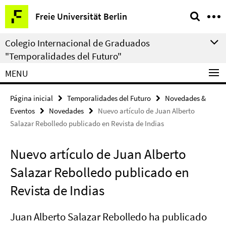
Springe
Herramientas
Freie Universität Berlin
direkt
de
zu
navegación
Colegio Internacional de Graduados
Inhalt
"Temporalidades del Futuro"
MENU
Página inicial
Temporalidades del Futuro
Novedades &
Eventos
Novedades
Nuevo artículo de Juan Alberto
Salazar Rebolledo publicado en Revista de Indias
Nuevo artículo de Juan Alberto
Salazar Rebolledo publicado en
Revista de Indias
Juan Alberto Salazar Rebolledo ha publicado