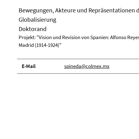
Bewegungen, Akteure und Repräsentationen 
Globalisierung
Doktorand
Projekt: "Vision und Revision von Spanien: Alfonso Reyes
Madrid (1914-1924)"
E-Mail
spineda@colmex.mx