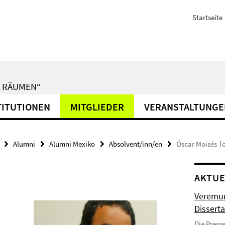
Startseite
N RÄUMEN“
TITUTIONEN
MITGLIEDER
VERANSTALTUNGE
Alumni
Alumni Mexiko
Absolvent/inn/en
Óscar Moisés T
AKTUE
Veremun
Disserta
Die Press