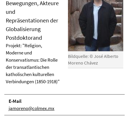
Bewegungen, Akteure
und
Repräsentationen der
Globalisierung
Postdoktorand
Projekt: "Religion,
Moderne und
Bildquelle: © José Alberto
Konservatismus: Die Rolle
Moreno Chávez
der transatlantischen
katholischen kulturellen
Verbindungen (1850-1918)"
E-Mail
jamoreno@colmex.mx