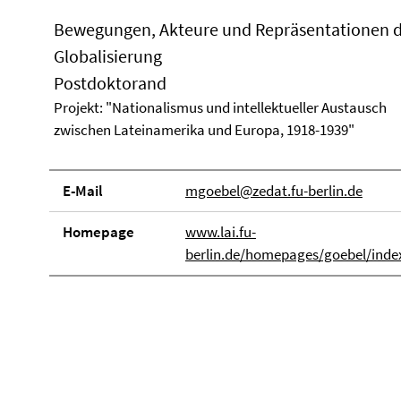
Bewegungen, Akteure und Repräsentationen 
Globalisierung
Postdoktorand
Projekt: "Nationalismus und intellektueller Austausch
zwischen Lateinamerika und Europa, 1918-1939"
E-Mail
mgoebel@zedat.fu-berlin.de
Homepage
www.lai.fu-
berlin.de/homepages/goebel/inde