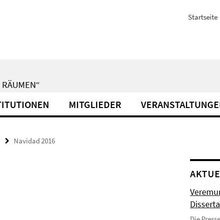
Startseite
N RÄUMEN“
TITUTIONEN
MITGLIEDER
VERANSTALTUNGE
Navidad 2016
AKTUE
Veremun
Disserta
Die Press