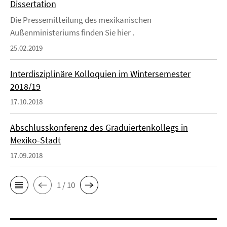
Dissertation
Die Pressemitteilung des mexikanischen
Außenministeriums finden Sie hier .
25.02.2019
Interdisziplinäre Kolloquien im Wintersemester
2018/19
17.10.2018
Abschlusskonferenz des Graduiertenkollegs in
Mexiko-Stadt
17.09.2018
1 / 10