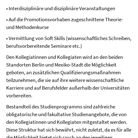
•
Interdisziplinäre und disziplinäre Veranstaltungen
•
Auf die Promotionsvorhaben zugeschnittene Theorie-
und Methodenkurse
•
Vermittlung von Soft Skills (wissenschaftliches Schreiben,
berufsvorbereitende Seminare etc.)
Den Kollegiatinnen und Kollegiaten wird an den beiden
Standorten Berlin und Mexiko-Stadt die Möglichkeit
geboten, an zusätzlichen Qualifizierungsmaßnahmen
teilzunehmen, die sie auf ihre weitere wissenschaftliche
Karriere und auf Berufsfelder außerhalb der Universitäten
vorbereiten.
Bestandteil des Studienprogramms sind zahlreiche
obligatorische und fakultative Studienangebote, die von
den Kollegiatinnen und Kollegiaten mitgestaltet werden.
Diese Struktur hat sich bewährt, nicht zuletzt, da es für alle
die Möglichkeit bietet sich rasch an den jeweiligen