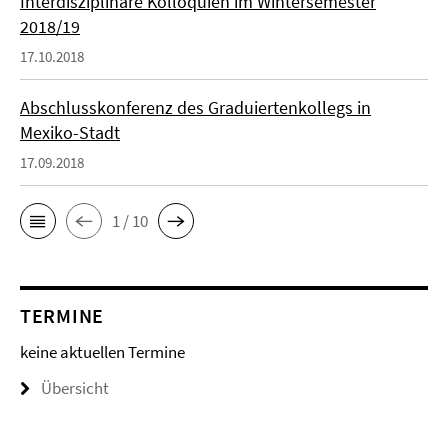
Interdisziplinäre Kolloquien im Wintersemester
2018/19
17.10.2018
Abschlusskonferenz des Graduiertenkollegs in
Mexiko-Stadt
17.09.2018
1 / 10
TERMINE
keine aktuellen Termine
Übersicht