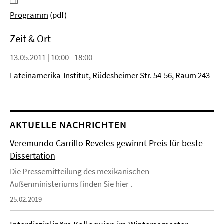
Programm
(pdf)
Zeit & Ort
13.05.2011 | 10:00 - 18:00
Lateinamerika-Institut, Rüdesheimer Str. 54-56, Raum 243
AKTUELLE NACHRICHTEN
Veremundo Carrillo Reveles gewinnt Preis für beste
Dissertation
Die Pressemitteilung des mexikanischen
Außenministeriums finden Sie hier .
25.02.2019