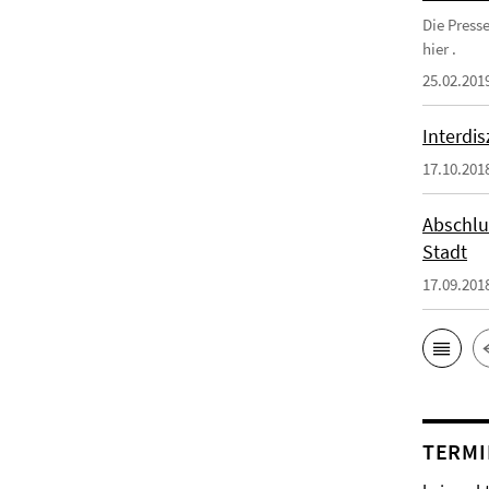
Die Press
hier .
25.02.201
Interdi
17.10.201
Abschlu
Stadt
17.09.201
TERMI