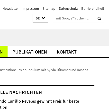
Newsletter
Impressum
Sitemap
Datenschutz
Barrierefreiheit
Suchbegriffe
DE
N
PUBLIKATIONEN
KONTAKT
institutionelles Kolloquium mit Sylvia Dümmer und Rosana
LLE NACHRICHTEN
do Carrillo Reveles gewinnt Preis für beste
tion