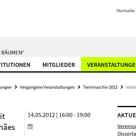
Startseite
N RÄUMEN“
TITUTIONEN
MITGLIEDER
VERANSTALTUNGE
tungen
Vergangene Veranstaltungen
Terminarchiv 2012
Inter
it
14.05.2012 | 16:00 - 19:00
AKTUE
hães
Veremun
Disserta