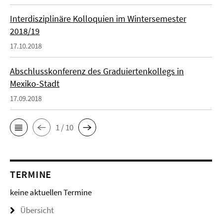
Interdisziplinäre Kolloquien im Wintersemester
2018/19
17.10.2018
Abschlusskonferenz des Graduiertenkollegs in
Mexiko-Stadt
17.09.2018
1 / 10
TERMINE
keine aktuellen Termine
Übersicht