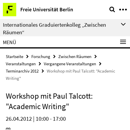
Springe
Service-
Freie Universität Berlin
direkt
Navigation
zu
Internationales Graduiertenkolleg „Zwischen
Inhalt
Räumen“
MENÜ
Startseite
Forschung
Zwischen Räumen
Veranstaltungen
Vergangene Veranstaltungen
Terminarchiv 2012
Workshop mit Paul Talcott: "Academic
Writing"
Workshop mit Paul Talcott:
"Academic Writing"
26.04.2012 | 10:00 - 17:00