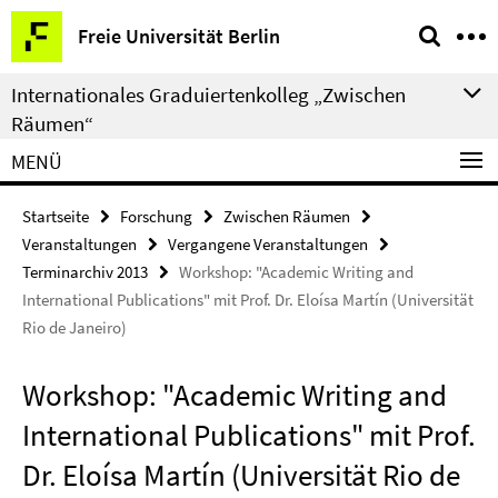
Springe
Service-
Freie Universität Berlin
direkt
Navigation
zu
Internationales Graduiertenkolleg „Zwischen
Inhalt
Räumen“
MENÜ
Startseite
Forschung
Zwischen Räumen
Veranstaltungen
Vergangene Veranstaltungen
Terminarchiv 2013
Workshop: "Academic Writing and
International Publications" mit Prof. Dr. Eloísa Martín (Universität
Rio de Janeiro)
Workshop: "Academic Writing and
International Publications" mit Prof.
Dr. Eloísa Martín (Universität Rio de