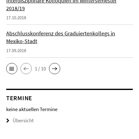
Interdisziplinäre Kolloquien im Wintersemester
2018/19
17.10.2018
Abschlusskonferenz des Graduiertenkollegs in
Mexiko-Stadt
17.09.2018
1 / 10
TERMINE
keine aktuellen Termine
Übersicht