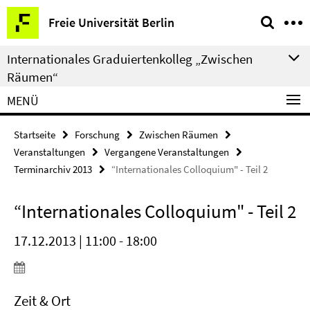
Springe
Service-
Freie Universität Berlin
direkt
Navigation
zu
Internationales Graduiertenkolleg „Zwischen
Inhalt
Räumen“
MENÜ
Startseite
Forschung
Zwischen Räumen
Veranstaltungen
Vergangene Veranstaltungen
Terminarchiv 2013
“Internationales Colloquium" - Teil 2
“Internationales Colloquium" - Teil 2
17.12.2013 | 11:00 - 18:00
Zeit & Ort